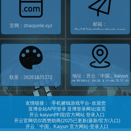
邮箱：
官网：zhaojunle.xyz
9e182ded@outlook.com
地址：开云「中国」kaiyun
联系：26261821372
体育网址-登录入口电子工业
园7192号
友情链接：
手机赌钱游戏平台- 欢迎您
亚博全站APP登录 亚博登录网址|首页
开云·kaiyun(中国)官方网站 登录入口
开云官网切尔西赞助商(2025已更新(最新/官方/入口)
开云「中国」Kaiyun·官方网站-登录入口