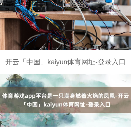
开云「中国」kaiyun体育网址-登录入口