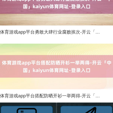
体育游戏app平台勇敢大肆行业腐败挨次-开云「中国」kaiyun体育网址-登录入口
体育游戏app平台搭配防晒开衫一举两得-开云「中国」kaiyun体育网址-登录入口